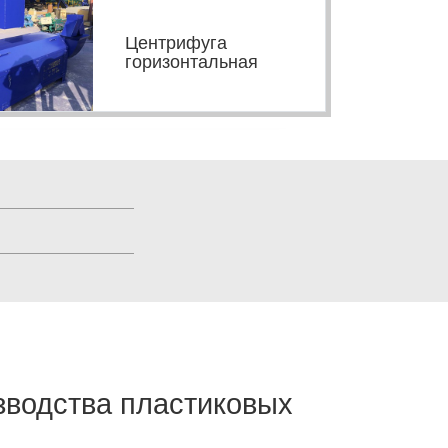
Центрифуга
горизонтальная
зводства пластиковых