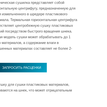
ическая сушилка представляет собой
онтальную центрифугу, предназначенную для
 измельченного в шредере пластикового
иала. Термальная горизонтальная центрифуга
ествляет центробежную сушку пластиковых
ий посредством быстрого вращения шнека.
я модель сушки может обрабатывать до 1
 материалов, а содержание влаги в
енных материалах составляет не более 2-
ЗАПРОСИТЬ РАСЦЕНКИ
ушку для сушки пластиковых материалов,
тываются на шнек, что может отрицательным