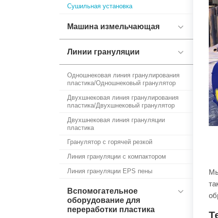
Сушильная установка
Машина измельчающая
Линии грануляции
Одношнековая линия гранулирования
пластика/Одношнековый гранулятор
Двухшнековая линия гранулирования
пластика/Двухшнековый гранулятор
Двухшнековая линия грануляции
пластика
Гранулятор с горячей резкой
Линия грануляции с компактором
Линия грануляции EPS пены
Мы
та
Вспомогательное
об
оборудование для
переработки пластика
Т