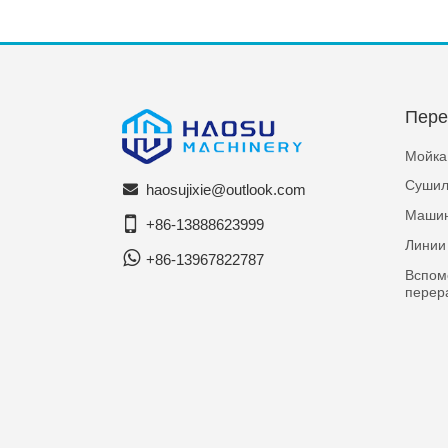
Пере
Мойка
Сушил
haosujixie@outlook.com
Машин
+86-13888623999
Линии
+86-13967822787
Вспом
перер