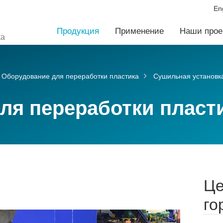
En
Продукция
Применение
Наши прое
ка
Оборудование для переработки пластика
Сушильная установк
ля переработки пласт
Це
го