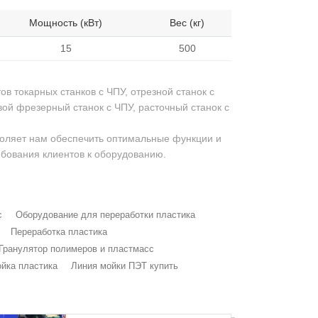
Мощность (кВт)
Вес (кг)
15
500
в токарных станков с ЧПУ, отрезной станок с
ой фрезерный станок с ЧПУ, расточный станок с
воляет нам обеспечить оптимальные функции и
ебования клиентов к оборудованию.
с
Оборудование для переработки пластика
Переработка пластика
Гранулятор полимеров и пластмасс
йка пластика
Линия мойки ПЭТ купить