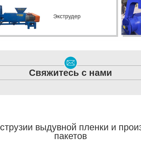
Экструдер
Свяжитесь с нами
струзии выдувной пленки и прои
пакетов