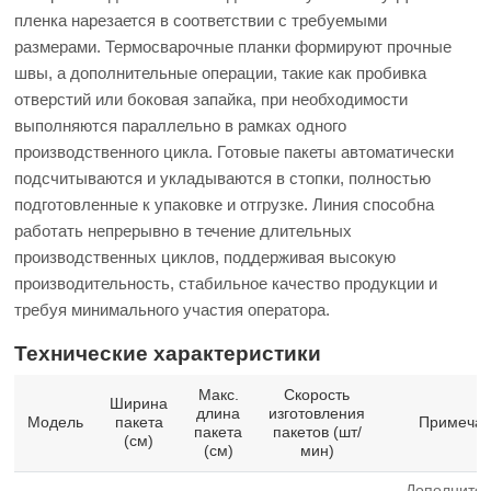
пленка нарезается в соответствии с требуемыми
размерами. Термосварочные планки формируют прочные
швы, а дополнительные операции, такие как пробивка
отверстий или боковая запайка, при необходимости
выполняются параллельно в рамках одного
производственного цикла. Готовые пакеты автоматически
подсчитываются и укладываются в стопки, полностью
подготовленные к упаковке и отгрузке. Линия способна
работать непрерывно в течение длительных
производственных циклов, поддерживая высокую
производительность, стабильное качество продукции и
требуя минимального участия оператора.
Технические характеристики
Макс.
Скорость
Ширина
длина
изготовления
Модель
пакета
Примеча
пакета
пакетов (шт/
(см)
(см)
мин)
Дополнител