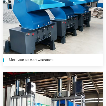
Машина измельчающая