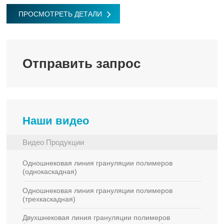
fulls
ПРОСМОТРЕТЬ ДЕТАЛИ
Отправить запрос
Наши видео
Видео Продукции
Одношнековая линия грануляции полимеров
(однокаскадная)
Одношнековая линия грануляции полимеров
(трехкаскадная)
Двухшнековая линия грануляции полимеров