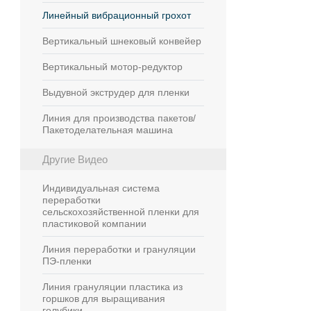
Линейный вибрационный грохот
Вертикальный шнековый конвейер
Вертикальный мотор-редуктор
Выдувной экструдер для пленки
Линия для производства пакетов/
Пакетоделательная машина
Другие Видео
Индивидуальная система
переработки
сельскохозяйственной пленки для
пластиковой компании
Линия переработки и грануляции
ПЭ-пленки
Линия грануляции пластика из
горшков для выращивания
голубики