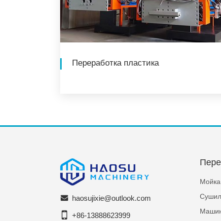
Переработка пластика
Пере
Мойка
Сушил
haosujixie@outlook.com
Машин
+86-13888623999