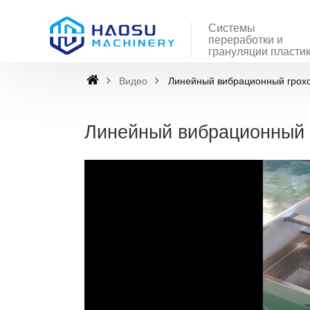
Системы
переработки и
грануляции пласти
Видео
Линейный вибрационный грох
Линейный вибрационный 