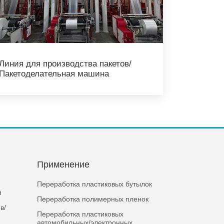
Линия для производства пакетов/
Пакетоделательная машина
я
Применение
Переработка пластиковых бутылок
и
Переработка полимерных пленок
в/
Переработка пластиковых
автомобильных/электронных