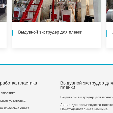
Выдувной экструдер для пленки
работка пластика
Выдувной экструдер дл
пленки
 пластика
Выдувной экструдер для пленк
ьная установка
Линия для производства пакето
а измельчающая
Пакетоделательная машина