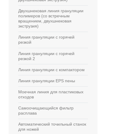
Двухшнековая линия грануляции
полимеров (со встречным
вращением, двухшнековая
экструзия)
Линия грануляции с горячей
резкой
Линия грануляции с горячей
резкой 2
reen
Линия грануляции с компактором
Линия грануляции EPS пены
Моечная линия для пластиковых
отходов
Самоочищающийся фильтр
расплава
Автоматический точильный станок
для ножей