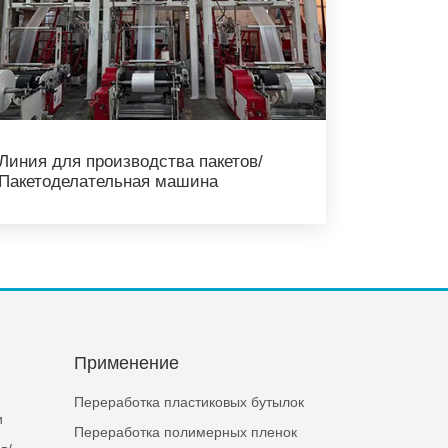
Линия для производства пакетов/
Пакетоделательная машина
я
Применение
Переработка пластиковых бутылок
и
Переработка полимерных пленок