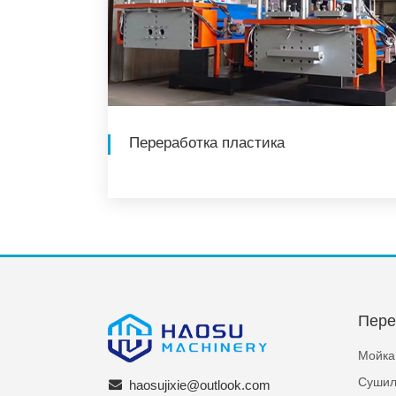
Переработка пластика
Пере
Мойка
Сушил
haosujixie@outlook.com