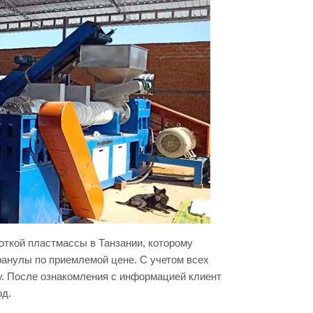
откой пластмассы в Танзании, которому
ранулы по приемлемой цене. С учетом всех
. После ознакомления с информацией клиент
од.