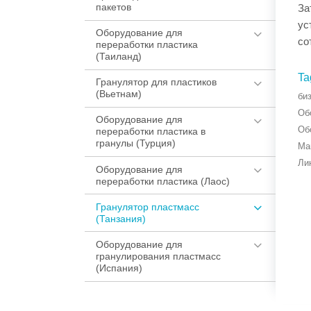
пакетов
За
ус
Оборудование для
со
переработки пластика
(Таиланд)
Ta
Гранулятор для пластиков
(Вьетнам)
би
Об
Оборудование для
Об
переработки пластика в
гранулы (Турция)
Ма
Ли
Оборудование для
переработки пластика (Лаос)
Гранулятор пластмасс
(Танзания)
Оборудование для
гранулирования пластмасс
(Испания)