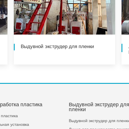
Выдувной экструдер для пленки
работка пластика
Выдувной экструдер дл
пленки
 пластика
Выдувной экструдер для пленк
ьная установка