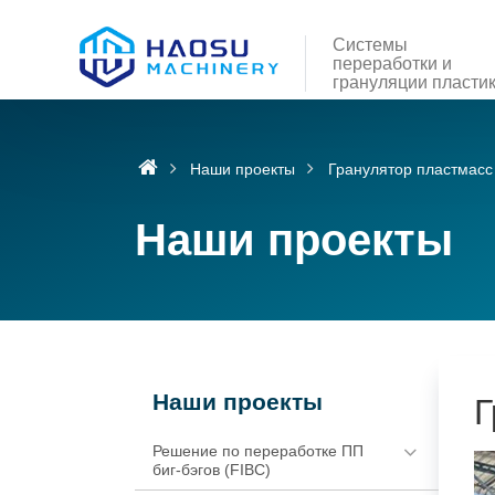
Системы
переработки и
грануляции пласти
Наши проекты
Гранулятор пластмасс
Наши проекты
Наши проекты
Г
Решение по переработке ПП
биг-бэгов (FIBC)